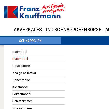
ABVERKAUFS- UND SCHNÄPPCHENBÖRSE - 
SCHNÄPPCHEN
Badmöbel
Büromöbel
Couchtische
design collection
Gartenmöbel
Kleinmöbel
Polstermöbel
Schlafzimmer
Speisezimmer