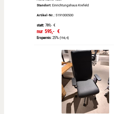
Standort:
Einrichtungshaus Krefeld
Artikel-Nr.:
5191000500
statt:
789,-
€
nur
595,-
€
Ersparnis:
25%
(194,- €)