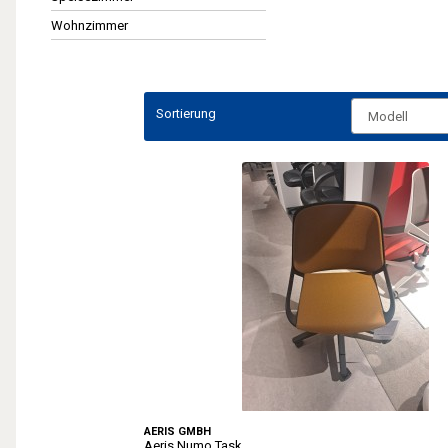
Wohnzimmer
Sortierung
AERIS GMBH
Aeris Numo Task