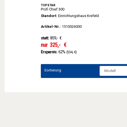
TOPSTAR
Profi Chief 300
Standort:
Einrichtungshaus Krefeld
Artikel-Nr.:
1510026000
statt:
859,-
€
nur
325,-
€
Ersparnis:
62%
(534,- €)
Sortierung