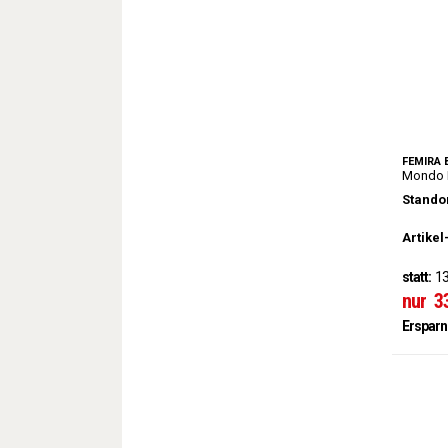
FEMIRA
Mondo D
Standor
Artikel
statt:
13
nur
3
Ersparn