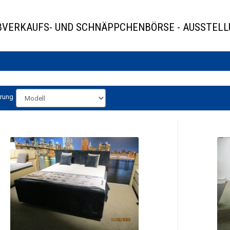
BVERKAUFS- UND SCHNÄPPCHENBÖRSE - AUSSTEL
erung