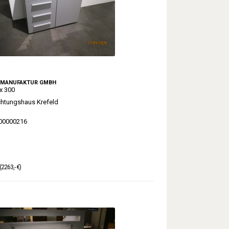
 MANUFAKTUR GMBH
x 300
chtungshaus Krefeld
00000216
(2263,- €)