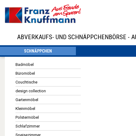
ABVERKAUFS- UND SCHNÄPPCHENBÖRSE - 
SCHNÄPPCHEN
Badmöbel
Büromöbel
Couchtische
design collection
Gartenmöbel
Kleinmöbel
Polstermöbel
Schlafzimmer
Speisezimmer