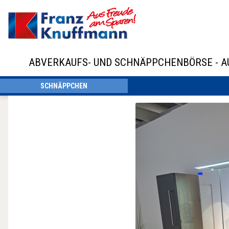
ABVERKAUFS- UND SCHNÄPPCHENBÖRSE - 
SCHNÄPPCHEN