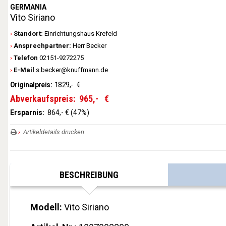
GERMANIA
Vito Siriano
Standort:
Einrichtungshaus Krefeld
Ansprechpartner:
Herr Becker
Telefon
02151-9272275
E-Mail
s.becker@knuffmann.de
Originalpreis:
1829,-
€
Abverkaufspreis:
965,-
€
Ersparnis:
864,- € (47%)
Artikeldetails drucken
BESCHREIBUNG
Modell:
Vito Siriano