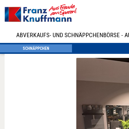
ABVERKAUFS- UND SCHNÄPPCHENBÖRSE - 
SCHNÄPPCHEN