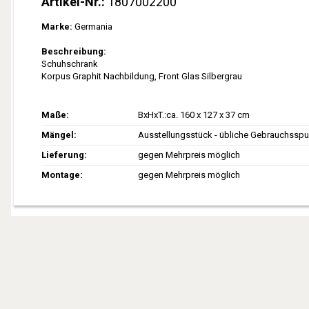
Artikel-Nr.:
1807002200
Marke:
Germania
Beschreibung:
Schuhschrank
Korpus Graphit Nachbildung, Front Glas Silbergrau
Maße
BxHxT.:ca. 160 x 127 x 37 cm
Mängel
Ausstellungsstück - übliche Gebrauchsspu
Lieferung
gegen Mehrpreis möglich
Montage
gegen Mehrpreis möglich